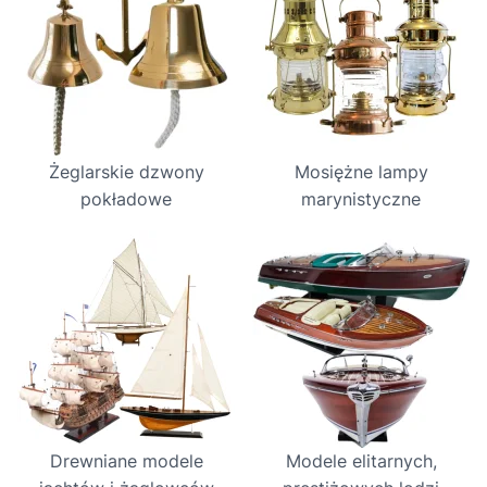
Żeglarskie dzwony
Mosiężne lampy
pokładowe
marynistyczne
Drewniane modele
Modele elitarnych,