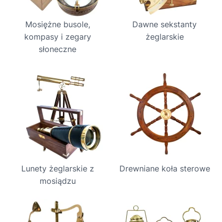
Mosiężne busole,
Dawne sekstanty
kompasy i zegary
żeglarskie
słoneczne
Lunety żeglarskie z
Drewniane koła sterowe
mosiądzu