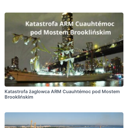
Katastrofa żaglowca ARM Cuauhtémoc pod Mostem
Brooklińskim