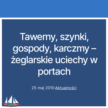
Przejdź
do
Tawerny, szynki,
treści
gospody, karczmy –
żeglarskie uciechy w
portach
25 maj 2010
·
Aktualności