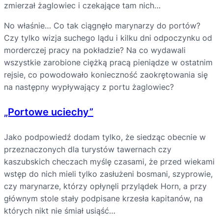
zmierzał żaglowiec i czekające tam nich…
No właśnie… Co tak ciągnęło marynarzy do portów?
Czy tylko wizja suchego lądu i kilku dni odpoczynku od
morderczej pracy na pokładzie? Na co wydawali
wszystkie zarobione ciężką pracą pieniądze w ostatnim
rejsie, co powodowało konieczność zaokrętowania się
na następny wypływający z portu żaglowiec?
„Portowe uciechy”
Jako podpowiedź dodam tylko, że siedząc obecnie w
przeznaczonych dla turystów tawernach czy
kaszubskich checzach myślę czasami, że przed wiekami
wstęp do nich mieli tylko zasłużeni bosmani, szyprowie,
czy marynarze, którzy opłynęli przylądek Horn, a przy
głównym stole stały podpisane krzesła kapitanów, na
których nikt nie śmiał usiąść…