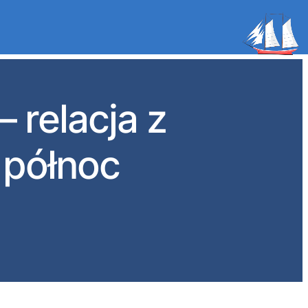
– relacja z
 północ