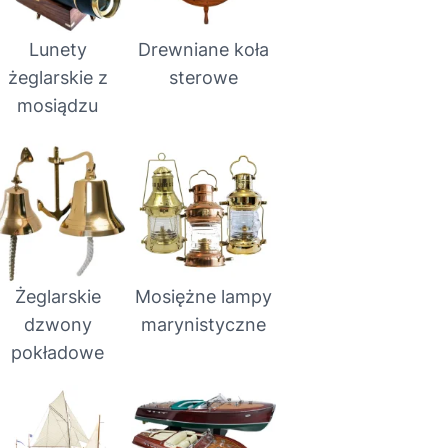
Lunety
Drewniane koła
żeglarskie z
sterowe
mosiądzu
Żeglarskie
Mosiężne lampy
dzwony
marynistyczne
pokładowe