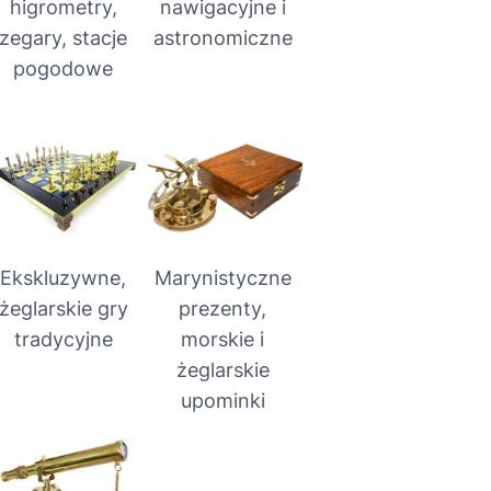
higrometry,
nawigacyjne i
zegary, stacje
astronomiczne
pogodowe
Ekskluzywne,
Marynistyczne
żeglarskie gry
prezenty,
tradycyjne
morskie i
żeglarskie
upominki