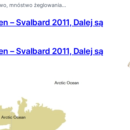
two, mnóstwo żeglowania…
 – Svalbard 2011, Dalej są
 – Svalbard 2011, Dalej są