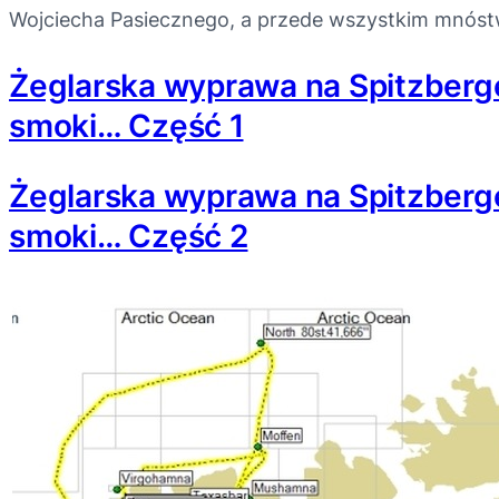
Wojciecha Pasiecznego, a przede wszystkim mnós
Żeglarska wyprawa na Spitzbergen
smoki… Część 1
Żeglarska wyprawa na Spitzbergen
smoki… Część 2