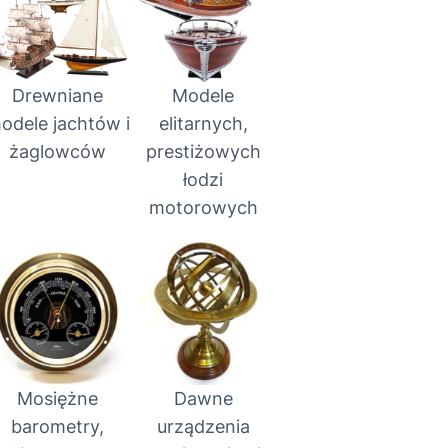
Drewniane
Modele
odele jachtów i
elitarnych,
żaglowców
prestiżowych
łodzi
motorowych
Mosiężne
Dawne
barometry,
urządzenia