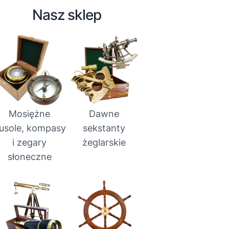
Nasz sklep
Mosiężne
Dawne
usole, kompasy
sekstanty
i zegary
żeglarskie
słoneczne