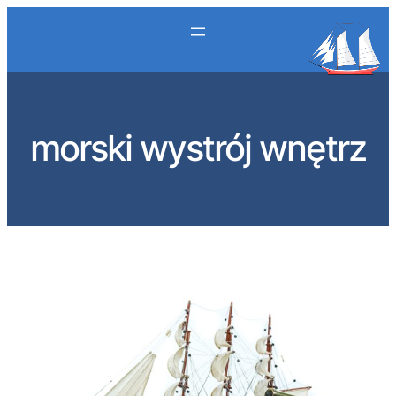
Przejdź
do
treści
morski wystrój wnętrz